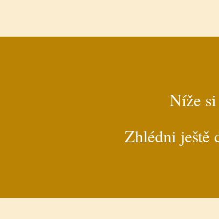
Níže si
Zhlédni ještě 