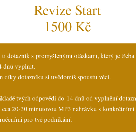
Revize Start
1500 Kč
 ti dotazník s promyšlenými otázkami, který je třeba
 dnů vyplnit.
n díky dotazníku si uvědomíš spoustu věcí.
ákladě tvých odpovědí do 14 dnů od vyplnění dotaz
u cca 20-30 minutovou MP3 nahrávku s konkrétními
ručeními pro tvé podnikání.