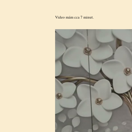
Video mám cca 7 minut.
Video
přehrávač