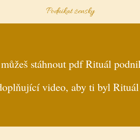
Podnikat žensky
 můžeš stáhnout pdf Rituál podni
doplňující video, aby ti byl Rituál