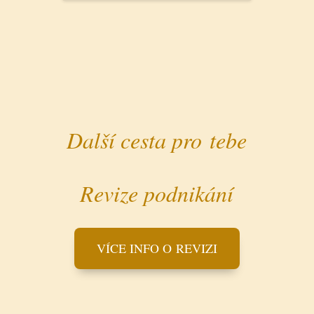
Další
cesta pro tebe
Revize podnikání
VÍCE INFO O REVIZI