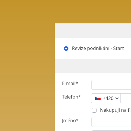
Revize podnikání - Start
E-mail*
Telefon*
+420
Nakupuji na f
Jméno*