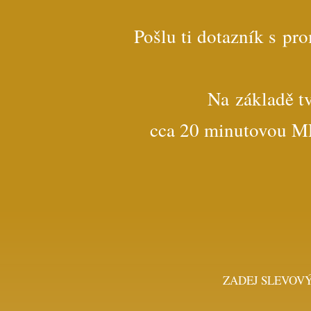
Pošlu ti dotazník s pr
Na základě t
cca 20 minutovou MP
ZADEJ SLEVOVÝ K