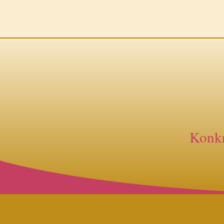
Konkr