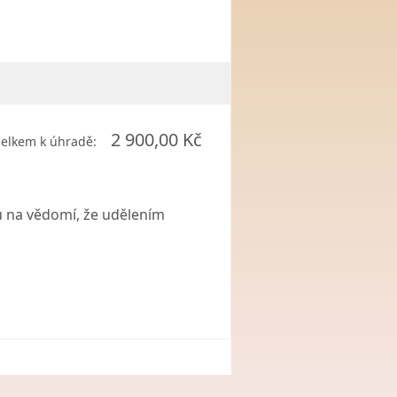
2 900,00 Kč
elkem k úhradě:
u na vědomí, že udělením