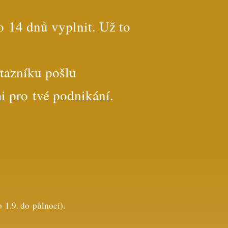
o 14 dnů vyplnit. Už to
tazníku pošlu
i pro tvé podnikání.
.9. do půlnoci).