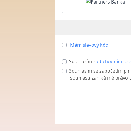
Mám slevový kód
Souhlasím s
obchodními p
Souhlasím se započetím pln
souhlasu zaniká mé právo o