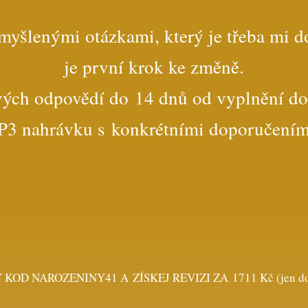
omyšlenými otázkami, který je třeba mi d
je první krok ke změně.
vých odpovědí do 14 dnů od vyplnění do
3 nahrávku s konkrétními doporučením
OD NAROZENINY41 A ZÍSKEJ REVIZI ZA 1711 Kč (jen do 1