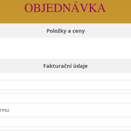
OBJEDNÁVKA
Položky a ceny
Fakturační údaje
irmu