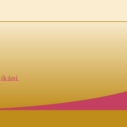
ikání.