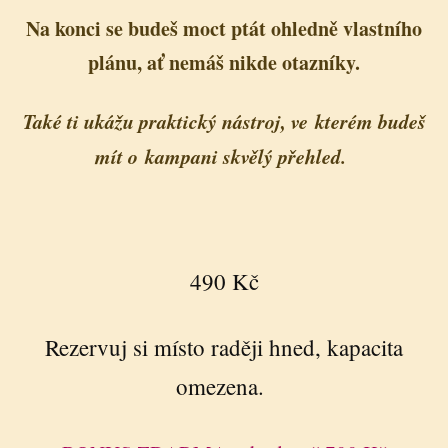
Na konci se budeš moct ptát ohledně vlastního
plánu, ať nemáš nikde otazníky.
Také ti ukážu praktický nástroj, ve kterém budeš
mít o kampani skvělý přehled.
490 Kč
Rezervuj si místo raději hned, kapacita
omezena.