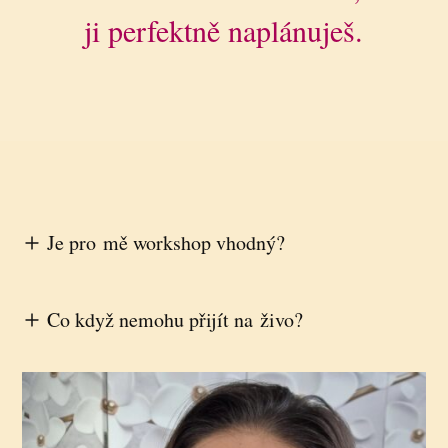
ji perfektně naplánuješ.
Je pro mě workshop vhodný?
Co když nemohu přijít na živo?