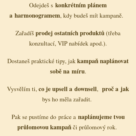
konkrétním plánem
Odejdeš s
a harmonogramem
, kdy budeš mít kampaně.
prodej ostatních produktů
Zařadíš
(třeba
konzultací, VIP nabídek apod.).
kampaň naplánovat
Dostaneš praktické tipy, jak
sobě na míru
.
co je upsell a downsell
proč a jak
Vysvělím ti,
,
bys ho měla zařadit.
naplánujeme tvou
Pak se pustíme do práce a
průlomovou kampaň
či průlomový rok.