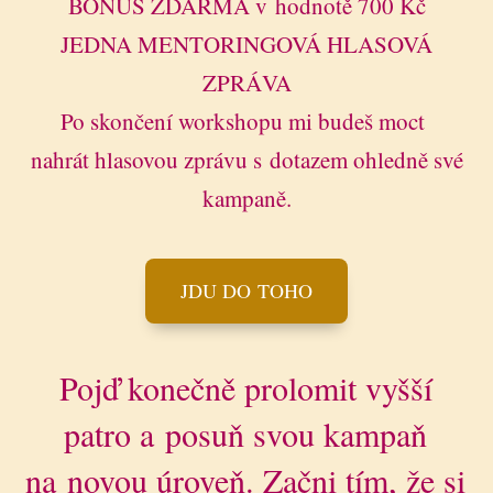
BONUS ZDARMA v hodnotě 700 Kč
JEDNA MENTORINGOVÁ HLASOVÁ
ZPRÁVA
Po skončení workshopu mi budeš moct
nahrát hlasovou zprávu s dotazem ohledně své
kampaně.
JDU DO TOHO
Pojď konečně prolomit vyšší
patro a posuň svou kampaň
na novou úroveň. Začni tím, že si