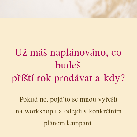
Už máš naplánováno, co
budeš
příští rok prodávat a kdy?
Pokud ne, pojď to se mnou vyřešit
na workshopu a odejdi s konkrétním
plánem kampaní.