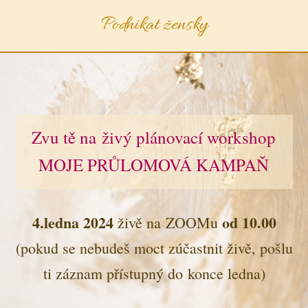
Podnikat žensky
Zvu tě na živý plánovací workshop
MOJE PRŮLOMOVÁ KAMPAŇ
4.ledna 2024
od 10.00
živě na ZOOMu
(pokud se nebudeš moct zúčastnit živě, pošlu
ti záznam přístupný do konce ledna)