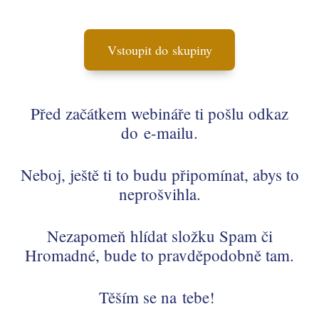
Vstoupit do skupiny
Před začátkem webináře ti pošlu odkaz
do e-mailu.
Neboj, ještě ti to budu připomínat, abys to
neprošvihla.
Nezapomeň hlídat složku Spam či
Hromadné, bude to pravděpodobně tam.
Těším se na tebe!