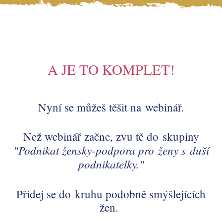
A JE TO KOMPLET!
Nyní se můžeš těšit na webinář.
Než webinář začne, zvu tě do skupiny
"Podnikat žensky-podpora pro ženy s duší
podnikatelky."
Přidej se do kruhu podobně smýšlejících
žen.