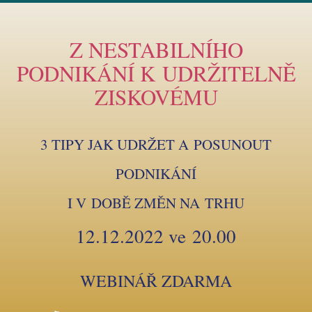
Z NESTABILNÍHO
PODNIKÁNÍ K UDRŽITELNĚ
ZISKOVÉMU
3 TIPY JAK UDRŽET A POSUNOUT
PODNIKÁNÍ
I V DOBĚ ZMĚN NA TRHU
12.12.2022 ve 20.00
WEBINÁŘ ZDARMA