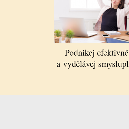
Podnikej efektivně
a vydělávej smyslup