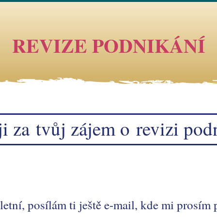
REVIZE PODNIKÁNÍ
i za tvůj zájem o revizi pod
etní, posílám ti ještě e-mail, kde mi prosím p