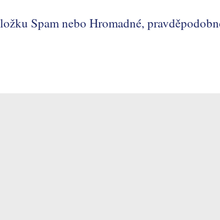
 složku Spam nebo Hromadné, pravděpodobně