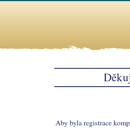
Děkuj
Aby byla registrace kompl