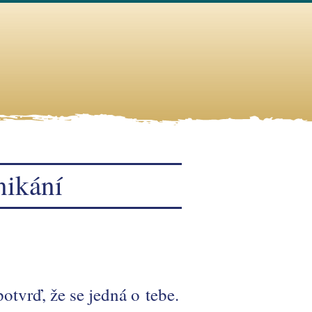
nikání
otvrď, že se jedná o tebe.