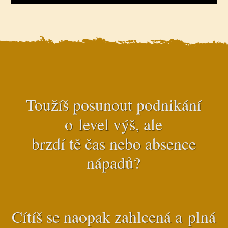
Toužíš posunout podnikání
o level výš, ale
brzdí tě čas nebo absence
nápadů?
Cítíš se naopak zahlcená a plná