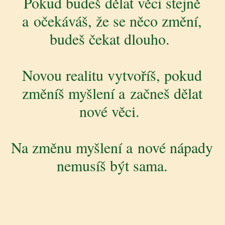
Pokud budeš dělat věci stejně
a očekáváš, že se něco změní,
budeš čekat dlouho.
Novou realitu vytvoříš, pokud
změníš myšlení a začneš dělat
nové věci.
Na změnu myšlení a nové nápady
nemusíš být sama.