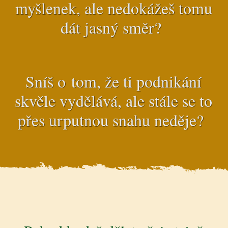
myšlenek, ale nedokážeš tomu
dát jasný směr?
Sníš o tom, že ti podnikání
skvěle vydělává, ale stále se to
přes urputnou snahu neděje?