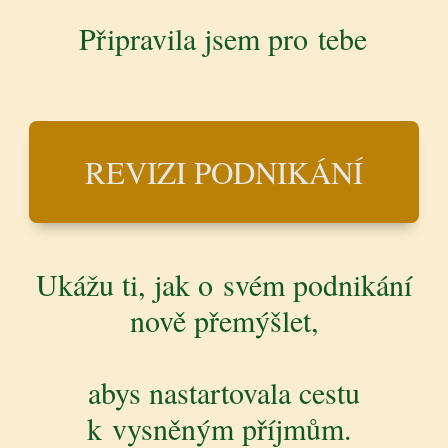
Připravila jsem pro tebe
REVIZI PODNIKÁNÍ
Ukážu ti, jak o svém podnikání
nově přemýšlet,
abys nastartovala cestu
k vysněným příjmům.