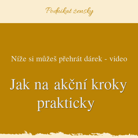
Podnikat žensky
Níže si můžeš přehrát dárek - video
Jak na akční kroky
prakticky