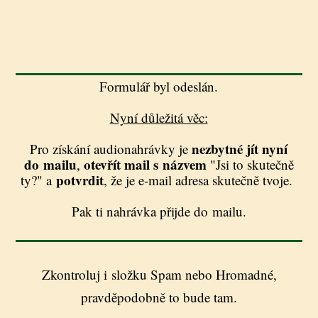
Formulář byl odeslán.
Nyní důležitá věc:
nezbytné jít nyní
Pro získání audionahrávky je
do mailu
otevřít mail s názvem
,
"Jsi to skutečně
potvrdit
ty?" a
, že je e-mail adresa skutečně tvoje.
Pak ti nahrávka přijde do mailu.
Zkontroluj i složku Spam nebo Hromadné,
pravděpodobně to bude tam.