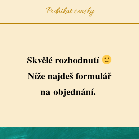
Podnikat žensky
Skvělé rozhodnutí
Níže najdeš formulář
na objednání.