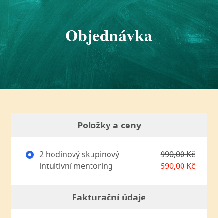
Objednávka
Položky a ceny
2 hodinový skupinový
990,00 Kč
intuitivní mentoring
590,00 Kč
Fakturační údaje