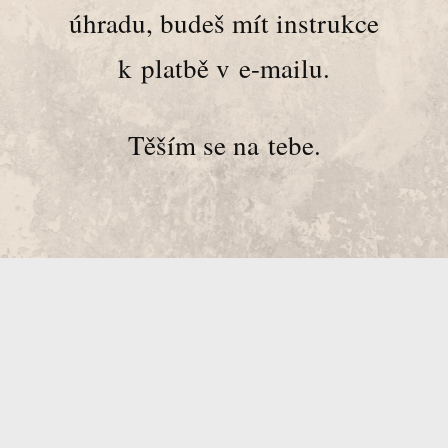
úhradu, budeš mít instrukce
k platbě v e-mailu.
Těším se na tebe.